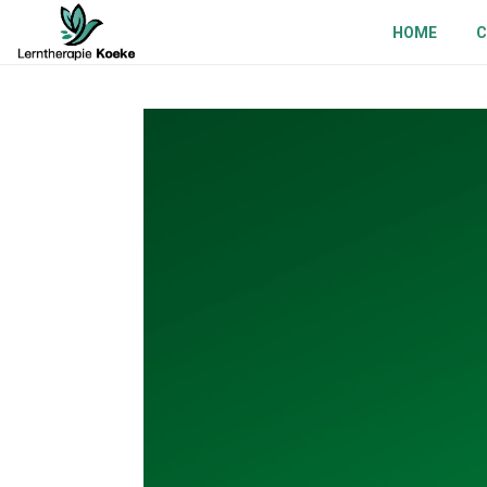
HOME
C