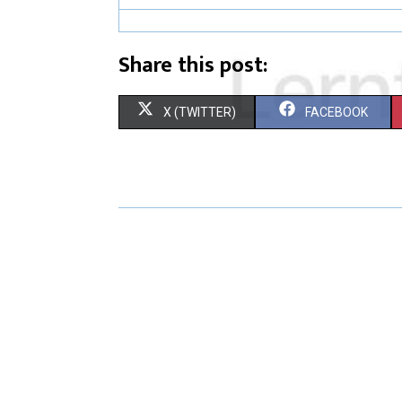
Share this post:
X (TWITTER)
FACEBOOK