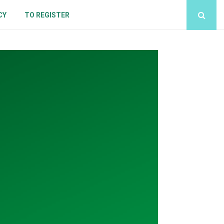
CY
TO REGISTER