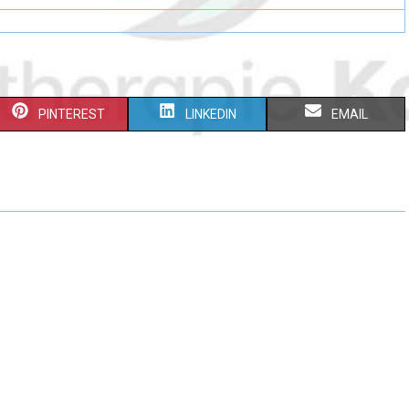
PINTEREST
LINKEDIN
EMAIL