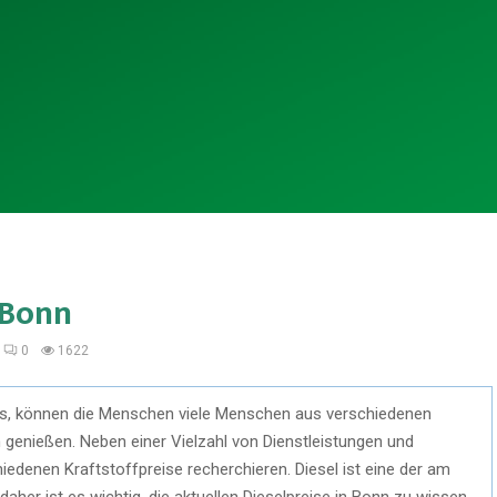
 Bonn
0
1622
nds, können die Menschen viele Menschen aus verschiedenen
 genießen. Neben einer Vielzahl von Dienstleistungen und
edenen Kraftstoffpreise recherchieren. Diesel ist eine der am
her ist es wichtig, die aktuellen Dieselpreise in Bonn zu wissen.