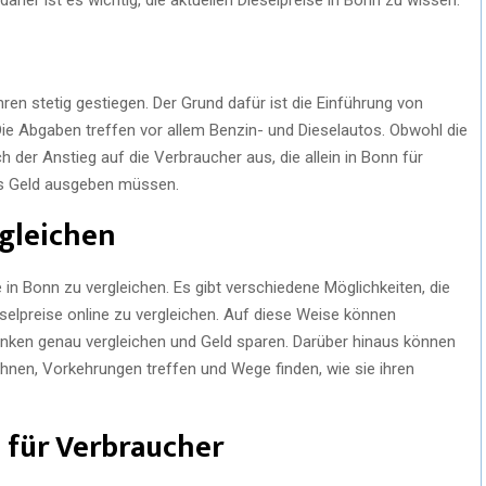
hren stetig gestiegen. Der Grund dafür ist die Einführung von
e Abgaben treffen vor allem Benzin- und Dieselautos. Obwohl die
h der Anstieg auf die Verbraucher aus, die allein in Bonn für
es Geld ausgeben müssen.
rgleichen
 in Bonn zu vergleichen. Es gibt verschiedene Möglichkeiten, die
eselpreise online zu vergleichen. Auf diese Weise können
anken genau vergleichen und Geld sparen. Darüber hinaus können
chnen, Vorkehrungen treffen und Wege finden, wie sie ihren
s für Verbraucher