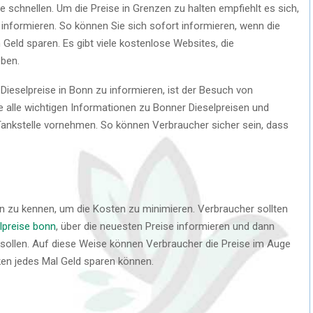
e schnellen. Um die Preise in Grenzen zu halten empfiehlt es sich,
u informieren. So können Sie sich sofort informieren, wenn die
Geld sparen. Es gibt viele kostenlose Websites, die
eben.
 Dieselpreise in Bonn zu informieren, ist der Besuch von
Sie alle wichtigen Informationen zu Bonner Dieselpreisen und
Tankstelle vornehmen. So können Verbraucher sicher sein, dass
Bonn zu kennen, um die Kosten zu minimieren. Verbraucher sollten
lpreise bonn
, über die neuesten Preise informieren und dann
 sollen. Auf diese Weise können Verbraucher die Preise im Auge
ken jedes Mal Geld sparen können.