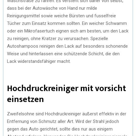
Waschstraße zu fahren. Es versteht sich daher von selbst,
dass bei der Autowäsche von Hand nur milde
Reinigungsmittel sowie weiche Bürsten und fusselfreie
Tücher zum Einsatz kommen sollten. Ein weicher Schwamm
oder ein Mikrofasertuch eignen sich am besten, um den Lack
zu reinigen, ohne Kratzer zu verursachen. Spezielle
Autoshampoos reinigen den Lack auf besonders schonende
Weise und hinterlassen eine schützende Schicht, die den
Lack widerstandsfähiger macht.
Hochdruckreiniger mit vorsicht
einsetzen
Zweifelsohne sind Hochdruckreiniger äußerst effektiv in der
Entfernung von Schmutz aller Art. Wird der Strahl jedoch
gegen das Auto gerichtet, sollte dies nur aus einigem