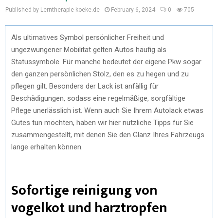
Published by Lerntherapie-koeke.de
February 6, 2024
0
705
Als ultimatives Symbol persönlicher Freiheit und
ungezwungener Mobilität gelten Autos häufig als
Statussymbole. Für manche bedeutet der eigene Pkw sogar
den ganzen persönlichen Stolz, den es zu hegen und zu
pflegen gilt. Besonders der Lack ist anfällig für
Beschädigungen, sodass eine regelmäßige, sorgfältige
Pflege unerlässlich ist. Wenn auch Sie Ihrem Autolack etwas
Gutes tun möchten, haben wir hier nützliche Tipps für Sie
zusammengestellt, mit denen Sie den Glanz Ihres Fahrzeugs
lange erhalten können.
Sofortige reinigung von
vogelkot und harztropfen