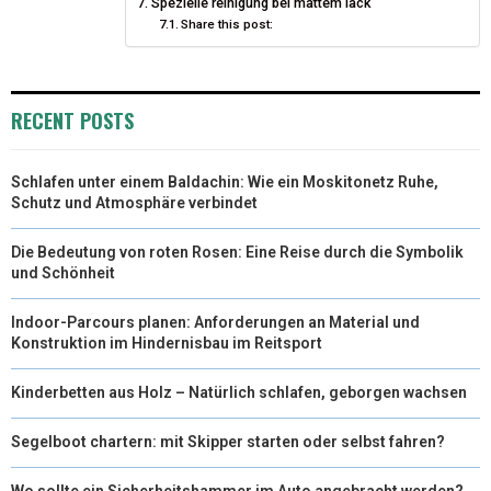
Spezielle reinigung bei mattem lack
Share this post:
)
RECENT POSTS
Schlafen unter einem Baldachin: Wie ein Moskitonetz Ruhe,
Schutz und Atmosphäre verbindet
Die Bedeutung von roten Rosen: Eine Reise durch die Symbolik
und Schönheit
Indoor-Parcours planen: Anforderungen an Material und
Konstruktion im Hindernisbau im Reitsport
Kinderbetten aus Holz – Natürlich schlafen, geborgen wachsen
Segelboot chartern: mit Skipper starten oder selbst fahren?
Wo sollte ein Sicherheitshammer im Auto angebracht werden?