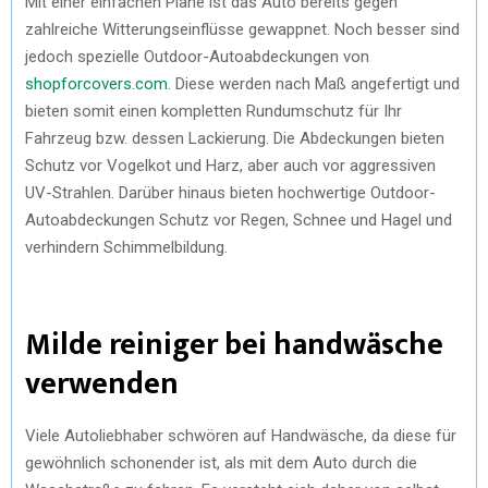
Mit einer einfachen Plane ist das Auto bereits gegen
zahlreiche Witterungseinflüsse gewappnet. Noch besser sind
jedoch spezielle Outdoor-Autoabdeckungen von
shopforcovers.com
. Diese werden nach Maß angefertigt und
bieten somit einen kompletten Rundumschutz für Ihr
Fahrzeug bzw. dessen Lackierung. Die Abdeckungen bieten
Schutz vor Vogelkot und Harz, aber auch vor aggressiven
UV-Strahlen. Darüber hinaus bieten hochwertige Outdoor-
Autoabdeckungen Schutz vor Regen, Schnee und Hagel und
verhindern Schimmelbildung.
Milde reiniger bei handwäsche
verwenden
Viele Autoliebhaber schwören auf Handwäsche, da diese für
gewöhnlich schonender ist, als mit dem Auto durch die