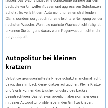
lassen. Das Wachs bildet eine schützende Barriere auf dem
Lack, die vor Umwelteinflüssen und aggressiven Substanzen
schützt. Es verleiht dem Auto nicht nur einen strahlenden
Glanz, sondern sorgt auch für eine leichtere Reinigung bei der
nächsten Wäsche. Wann die nächste Wachsschicht fällig ist,
erkennen Sie übrigens daran, wenn Regenwasser nicht mehr
so gut abperlt.
Autopolitur bei kleinen
kratzern
Selbst die gewissenhafteste Pflege schützt manchmal nicht
davor, dass im Lack kleine Kratzer auftauchen. Kleine Kratzer
und Swirls können das Erscheinungsbild des Lackes
beeinträchtigen. Das ist zwar ärgerlich, aber normalerweise
mit einer Autopolitur problemlos in den Griff zu kriegen.