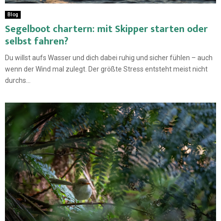
Blog
Segelboot chartern: mit Skipper starten oder
selbst fahren?
Du willst aufs Wasser und dich dabei ruhig und sicher fühlen – auch
wenn der Wind mal zulegt. Der größte Stress entsteht meist nicht
durchs...