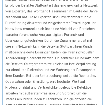
Erfolg der Detektei Stuttgart ist das eng geknüpfte Netzwerk
von Experten, das Wolfgang Hasenmaier im Laufe der Jahre
aufgebaut hat. Diese Experten sind unverzichtbar für die
Durchführung diskreter und zielgerichteter Ermittlungen. Ihr
Know-how erstreckt sich über eine Vielzahl von Bereichen,
darunter forensische Analyse, digitale Forensik und
Überwachungstechniken. Durch die Zusammenarbeit mit
diesem Netzwerk kann die Detektei Stuttgart ihren Kunden
maßgeschneiderte Lösungen bieten, die ihren individuellen
Anforderungen gerecht werden. Ein zentraler Grundsatz, dem
die Detektei Stuttgart stets treu bleibt, ist ihre Verpflichtung
zur absoluten Diskretion und zur Wahrung der Privatsphäre
ihrer Kunden. Bei jeder Untersuchung, sei es die Recherche,
Observation oder Ermittlung, wird höchster Wert auf
Professionalität und Vertraulichkeit gelegt. Die Detektive
arbeiten mit äußerster Präzision und Sorgfalt, um die
Interessen ihrer Kunden zu schützen und gleichzeitig die
gewünschten Ergebnisse zu erzielen. Dank ihrer langjährigen