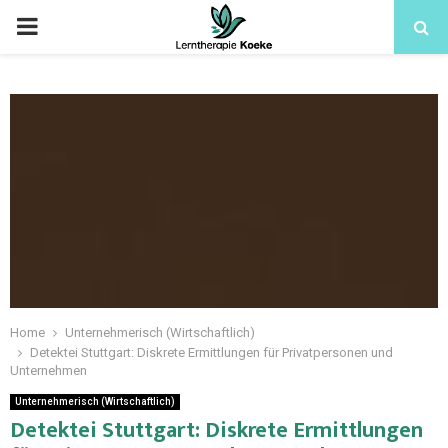
Home
Unternehmerisch (Wirtschaftlich)
Detektei Stuttgart: Diskrete Ermittlungen für Privatpersonen und
Unternehmen
Unternehmerisch (Wirtschaftlich)
Detektei Stuttgart: Diskrete Ermittlungen