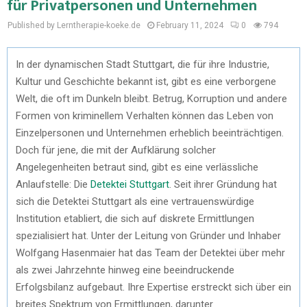
für Privatpersonen und Unternehmen
Published by Lerntherapie-koeke.de
February 11, 2024
0
794
In der dynamischen Stadt Stuttgart, die für ihre Industrie,
Kultur und Geschichte bekannt ist, gibt es eine verborgene
Welt, die oft im Dunkeln bleibt. Betrug, Korruption und andere
Formen von kriminellem Verhalten können das Leben von
Einzelpersonen und Unternehmen erheblich beeinträchtigen.
Doch für jene, die mit der Aufklärung solcher
Angelegenheiten betraut sind, gibt es eine verlässliche
Anlaufstelle: Die
Detektei Stuttgart
. Seit ihrer Gründung hat
sich die Detektei Stuttgart als eine vertrauenswürdige
Institution etabliert, die sich auf diskrete Ermittlungen
spezialisiert hat. Unter der Leitung von Gründer und Inhaber
Wolfgang Hasenmaier hat das Team der Detektei über mehr
als zwei Jahrzehnte hinweg eine beeindruckende
Erfolgsbilanz aufgebaut. Ihre Expertise erstreckt sich über ein
breites Spektrum von Ermittlungen, darunter