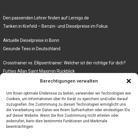
Den passenden Lehrer finden auf Lernigo.de
Tanken in Krefeld – Benzin- und Dieselpreise im Fokus
Aktuelle Dieselpreise in Bonn
Gesunde Tees in Deutschland
Crosstrainer vs. Ellipsentrainer: Welcher ist der richtige für dich?
Futties Allan Saint Maximin Rückblick
Berechtigungen verwalten
Rosenbogen mit Tor Bestseller
Tische aus Gerüstbrettern
Um Ihnen optimale Erlebnisse zu bieten, verwenden wir Technologien wie
Cookies, um Informationen über Ihr Gerät zu speichern und/oder darauf
zuzugreifen. Die Zustimmung zu diesen Technologien ermöglicht uns
die Verarbeitung von Daten wie Ihrem Surfverhalten oder eindeutigen IDs
auf dieser Website. Wenn Sie Ihre Zustimmung nicht erteilen oder
widerrufen, kann dies bestimmte Funktionen und Merkmale
beeinträchtigen.