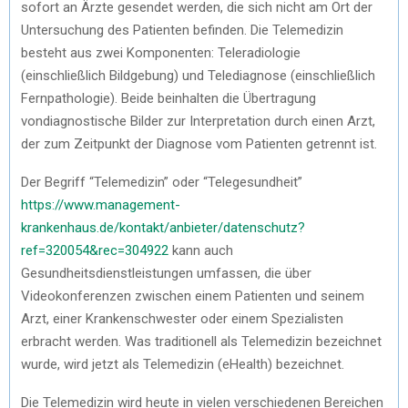
sofort an Ärzte gesendet werden, die sich nicht am Ort der
Untersuchung des Patienten befinden. Die Telemedizin
besteht aus zwei Komponenten: Teleradiologie
(einschließlich Bildgebung) und Telediagnose (einschließlich
Fernpathologie). Beide beinhalten die Übertragung
vondiagnostische Bilder zur Interpretation durch einen Arzt,
der zum Zeitpunkt der Diagnose vom Patienten getrennt ist.
Der Begriff “Telemedizin” oder “Telegesundheit”
https://www.management-
krankenhaus.de/kontakt/anbieter/datenschutz?
ref=320054&rec=304922
kann auch
Gesundheitsdienstleistungen umfassen, die über
Videokonferenzen zwischen einem Patienten und seinem
Arzt, einer Krankenschwester oder einem Spezialisten
erbracht werden. Was traditionell als Telemedizin bezeichnet
wurde, wird jetzt als Telemedizin (eHealth) bezeichnet.
Die Telemedizin wird heute in vielen verschiedenen Bereichen