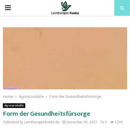
Home
Agrarprodukte
Form der Gesundheitsfürsorge
Agrarprodukte
Form der Gesundheitsfürsorge
Published by Lerntherapie-koeke.de
December 30, 2021
0
1299