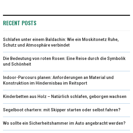
T
O
E
I
E
K
S
N
RECENT POSTS
R
T
Schlafen unter einem Baldachin: Wie ein Moskitonetz Ruhe,
)
Schutz und Atmosphäre verbindet
Die Bedeutung von roten Rosen: Eine Reise durch die Symbolik
und Schönheit
Indoor-Parcours planen: Anforderungen an Material und
Konstruktion im Hindernisbau im Reitsport
Kinderbetten aus Holz – Natürlich schlafen, geborgen wachsen
Segelboot chartern: mit Skipper starten oder selbst fahren?
Wo sollte ein Sicherheitshammer im Auto angebracht werden?