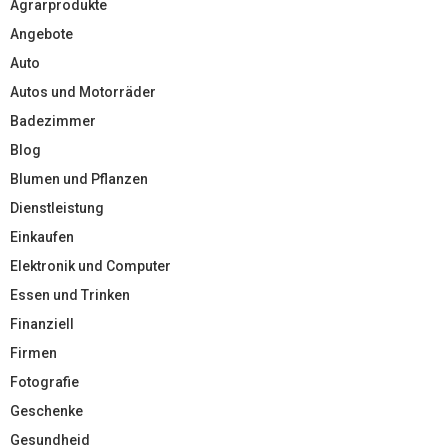
Agrarprodukte
Angebote
Auto
Autos und Motorräder
Badezimmer
Blog
Blumen und Pflanzen
Dienstleistung
Einkaufen
Elektronik und Computer
Essen und Trinken
Finanziell
Firmen
Fotografie
Geschenke
Gesundheid