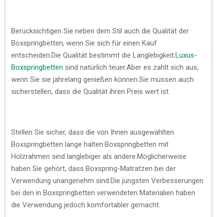
Berücksichtigen Sie neben dem Stil auch die Qualität der
Boxspringbetten, wenn Sie sich für einen Kauf
entscheiden.Die Qualität bestimmt die Langlebigkeit.
Luxus-
Boxspringbetten
sind natürlich teuer.Aber es zahlt sich aus,
wenn Sie sie jahrelang genießen können.Sie müssen auch
sicherstellen, dass die Qualität ihren Preis wert ist.
Stellen Sie sicher, dass die von Ihnen ausgewählten
Boxspringbetten lange halten.Boxspringbetten mit
Holzrahmen sind langlebiger als andere.Möglicherweise
haben Sie gehört, dass Boxspring-Matratzen bei der
Verwendung unangenehm sind.Die jüngsten Verbesserungen
bei den in Boxspringbetten verwendeten Materialien haben
die Verwendung jedoch komfortabler gemacht.