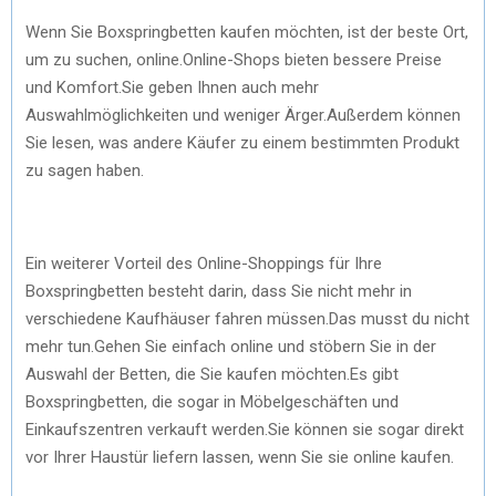
Wenn Sie Boxspringbetten kaufen möchten, ist der beste Ort,
um zu suchen, online.Online-Shops bieten bessere Preise
und Komfort.Sie geben Ihnen auch mehr
Auswahlmöglichkeiten und weniger Ärger.Außerdem können
Sie lesen, was andere Käufer zu einem bestimmten Produkt
zu sagen haben.
Ein weiterer Vorteil des Online-Shoppings für Ihre
Boxspringbetten besteht darin, dass Sie nicht mehr in
verschiedene Kaufhäuser fahren müssen.Das musst du nicht
mehr tun.Gehen Sie einfach online und stöbern Sie in der
Auswahl der Betten, die Sie kaufen möchten.Es gibt
Boxspringbetten, die sogar in Möbelgeschäften und
Einkaufszentren verkauft werden.Sie können sie sogar direkt
vor Ihrer Haustür liefern lassen, wenn Sie sie online kaufen.