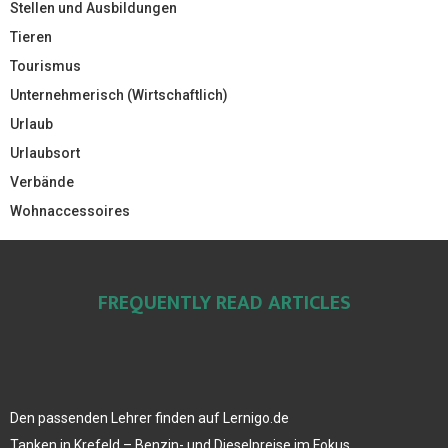
Stellen und Ausbildungen
Tieren
Tourismus
Unternehmerisch (Wirtschaftlich)
Urlaub
Urlaubsort
Verbände
Wohnaccessoires
FREQUENTLY READ ARTICLES
Den passenden Lehrer finden auf Lernigo.de
Tanken in Krefeld – Benzin- und Dieselpreise im Fokus