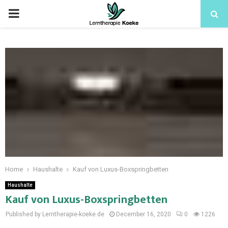
Home
Haushalte
Kauf von Luxus-Boxspringbetten
Haushalte
Kauf von Luxus-Boxspringbetten
Published by Lerntherapie-koeke.de
December 16, 2020
0
1226