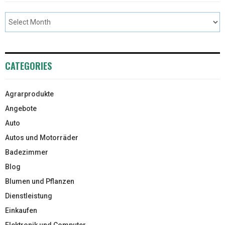
CATEGORIES
Agrarprodukte
Angebote
Auto
Autos und Motorräder
Badezimmer
Blog
Blumen und Pflanzen
Dienstleistung
Einkaufen
Elektronik und Computer