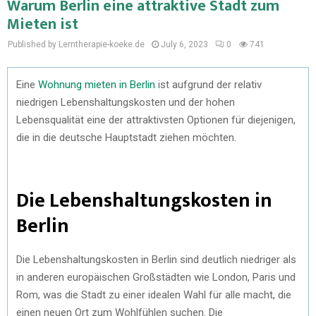
Warum Berlin eine attraktive Stadt zum
Mieten ist
Published by Lerntherapie-koeke.de
July 6, 2023
0
741
Eine
Wohnung mieten
in Berlin
ist aufgrund der relativ
niedrigen Lebenshaltungskosten und der hohen
Lebensqualität eine der attraktivsten Optionen für diejenigen,
die in die deutsche Hauptstadt ziehen möchten.
Die Lebenshaltungskosten in
Berlin
Die Lebenshaltungskosten in Berlin sind deutlich niedriger als
in anderen europäischen Großstädten wie London, Paris und
Rom, was die Stadt zu einer idealen Wahl für alle macht, die
einen neuen Ort zum Wohlfühlen suchen. Die