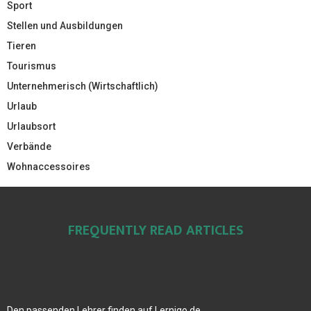
Sport
Stellen und Ausbildungen
Tieren
Tourismus
Unternehmerisch (Wirtschaftlich)
Urlaub
Urlaubsort
Verbände
Wohnaccessoires
FREQUENTLY READ ARTICLES
Den passenden Lehrer finden auf Lernigo.de