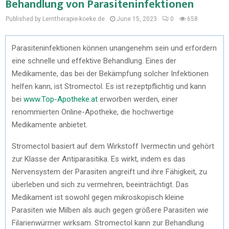
Behandlung von Parasiteninfektionen
Published by Lerntherapie-koeke.de
June 15, 2023
0
658
Parasiteninfektionen können unangenehm sein und erfordern
eine schnelle und effektive Behandlung. Eines der
Medikamente, das bei der Bekämpfung solcher Infektionen
helfen kann, ist Stromectol. Es ist rezeptpflichtig und kann
bei
www.Top-Apotheke.at
erworben werden, einer
renommierten Online-Apotheke, die hochwertige
Medikamente anbietet.
Stromectol basiert auf dem Wirkstoff Ivermectin und gehört
zur Klasse der Antiparasitika. Es wirkt, indem es das
Nervensystem der Parasiten angreift und ihre Fähigkeit, zu
überleben und sich zu vermehren, beeinträchtigt. Das
Medikament ist sowohl gegen mikroskopisch kleine
Parasiten wie Milben als auch gegen größere Parasiten wie
Filarienwürmer wirksam. Stromectol kann zur Behandlung