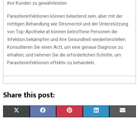
ihre Kunden zu gewährleisten.
Parasiteninfektionen können belastend sein, aber mit der
richtigen Behandlung wie Stromectol und der Unterstützung
von Top-Apotheke.at können betroffene Personen die
Infektion bekämpfen und ihre Gesundheit wiederherstellen.
Konsultieren Sie einen Arzt, um eine genaue Diagnose zu
erhalten, und nehmen Sie die erforderlichen Schritte, um
Parasiteninfektionen effektiv zu behandeln.
Share this post:
X
F
P
L
E
(
A
I
I
M
T
C
N
N
A