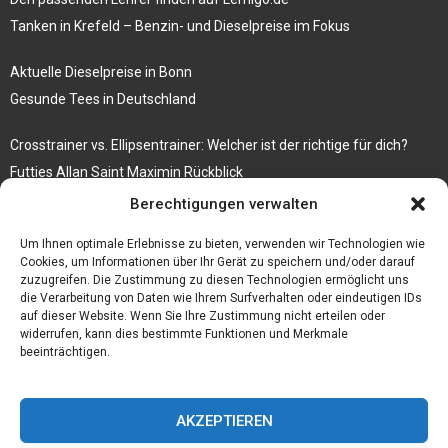
Tanken in Krefeld – Benzin- und Dieselpreise im Fokus
Aktuelle Dieselpreise in Bonn
Gesunde Tees in Deutschland
Crosstrainer vs. Ellipsentrainer: Welcher ist der richtige für dich?
Futties Allan Saint Maximin Rückblick
Berechtigungen verwalten
Rosenbogen mit Tor Bestseller
Tische aus Gerüstbrettern
Um Ihnen optimale Erlebnisse zu bieten, verwenden wir Technologien wie
Cookies, um Informationen über Ihr Gerät zu speichern und/oder darauf
zuzugreifen. Die Zustimmung zu diesen Technologien ermöglicht uns
die Verarbeitung von Daten wie Ihrem Surfverhalten oder eindeutigen IDs
auf dieser Website. Wenn Sie Ihre Zustimmung nicht erteilen oder
widerrufen, kann dies bestimmte Funktionen und Merkmale
beeinträchtigen.
AKZEPTIEREN