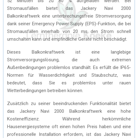
52 Minuten bis zu 80 % aufgeladen werden. Bei
Stromausfällen bietet das Jackery Navi 2000
Balkonkraftwerk eine unterbrechungsfreie Stromversorgung
dank seiner Emergency Power Supply (EPS)-Funktion, die bei
Stromausfällen innerhalb von 20 ms den Strom schnell
umschalten kann und empfindliche Geräte nicht beschädigt.
Dieses Balkonkraftwerk ist eine langlebige
Stromversorgungslösung, die auch extremen
Außenbedingungen problemlos standhält. Es erfüllt die IP65-
Normen für Wasserdichtigkeit und Staubschutz, was
bedeutet, dass Sie es problemlos unter rauen
Wetterbedingungen betreiben können.
Zusätzlich zu seiner beeindruckenden Funktionalität bietet
das Jackery Navi 2000 Balkonkraftwerk eine hohe
Kosteneffizienz. Während herkömmliche
Hausenergiesysteme oft einen hohen Preis haben und eine
professionelle Installation erfordern, ist das Jackery Navi