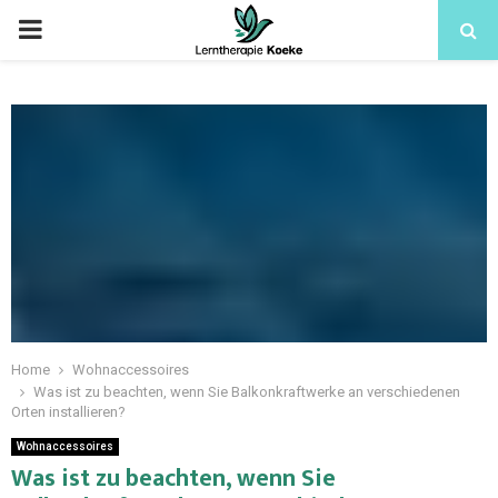
Home
Wohnaccessoires
Was ist zu beachten, wenn Sie Balkonkraftwerke an verschiedenen
Orten installieren?
Wohnaccessoires
Was ist zu beachten, wenn Sie