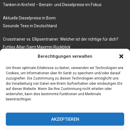
Tanken in Krefeld – Benzin- und Dieselpreise im Fokus
Aktuelle Dieselpreise in Bonn
Gesunde Tees in Deutschland
Crosstrainer vs. Ellipsentrainer: Welcher ist der richtige für dich?
Futties Allan Saint Maximin Rückblick
Berechtigungen verwalten
Rosenbogen mit Tor Bestseller
Tische aus Gerüstbrettern
Um Ihnen optimale Erlebnisse zu bieten, verwenden wir Technologien wie
Cookies, um Informationen über Ihr Gerät zu speichern und/oder darauf
zuzugreifen. Die Zustimmung zu diesen Technologien ermöglicht uns
die Verarbeitung von Daten wie Ihrem Surfverhalten oder eindeutigen IDs
auf dieser Website. Wenn Sie Ihre Zustimmung nicht erteilen oder
widerrufen, kann dies bestimmte Funktionen und Merkmale
beeinträchtigen.
AKZEPTIEREN