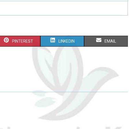
PINTEREST
LINKEDIN
EMAIL