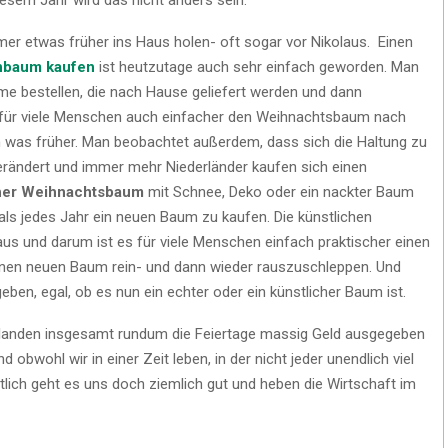
mmer etwas früher ins Haus holen- oft sogar vor Nikolaus. Einen
nbaum kaufen
ist heutzutage auch sehr einfach geworden. Man
e bestellen, die nach Hause geliefert werden und dann
für viele Menschen auch einfacher den Weihnachtsbaum nach
 was früher. Man beobachtet außerdem, dass sich die Haltung zu
rändert und immer mehr Niederländer kaufen sich einen
cher Weihnachtsbaum
mit Schnee, Deko oder ein nackter Baum
 als jedes Jahr ein neuen Baum zu kaufen. Die künstlichen
 und darum ist es für viele Menschen einfach praktischer einen
einen neuen Baum rein- und dann wieder rauszuschleppen. Und
en, egal, ob es nun ein echter oder ein künstlicher Baum ist.
rlanden insgesamt rundum die Feiertage massig Geld ausgegeben
 obwohl wir in einer Zeit leben, in der nicht jeder unendlich viel
lich geht es uns doch ziemlich gut und heben die Wirtschaft im