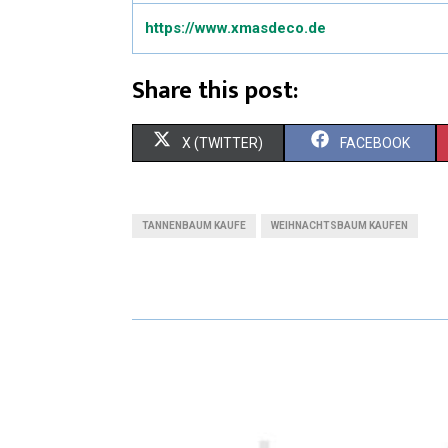
https://www.xmasdeco.de
Share this post:
X (TWITTER)
FACEBOOK
TANNENBAUM KAUFE
WEIHNACHTSBAUM KAUFEN