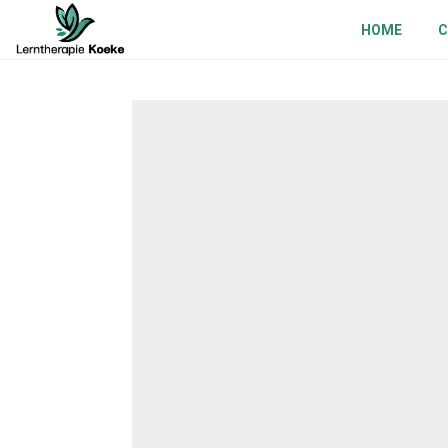
HOME
C