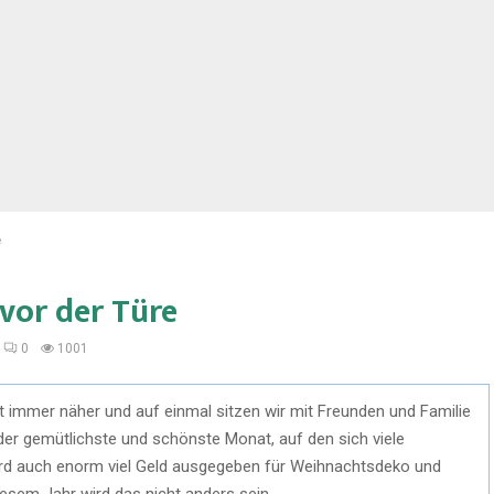
e
vor der Türe
0
1001
kt immer näher und auf einmal sitzen wir mit Freunden und Familie
der gemütlichste und schönste Monat, auf den sich viele
wird auch enorm viel Geld ausgegeben für Weihnachtsdeko und
esem Jahr wird das nicht anders sein.