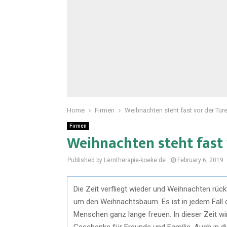
Home
Firmen
Weihnachten steht fast vor der Tür
Firmen
Weihnachten steht fast 
Published by Lerntherapie-koeke.de
February 6, 2019
Die Zeit verfliegt wieder und Weihnachten rüc
um den Weihnachtsbaum. Es ist in jedem Fall 
Menschen ganz lange freuen. In dieser Zeit 
Geschenke für Freunde und Familie. Auch in di