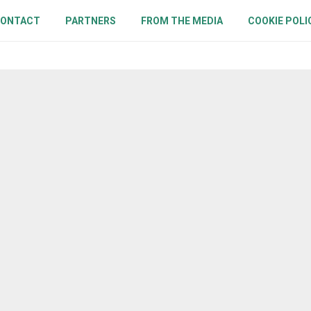
ONTACT
PARTNERS
FROM THE MEDIA
COOKIE POLI