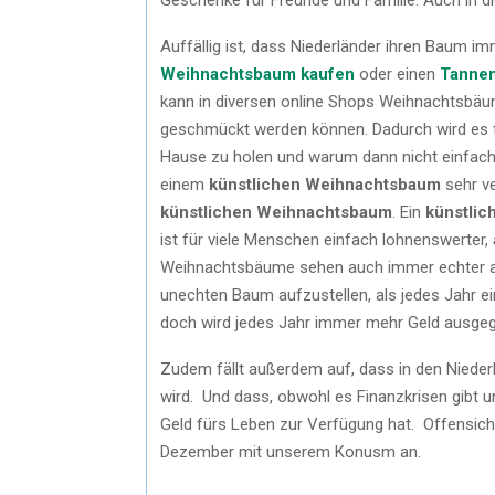
Auffällig ist, dass Niederländer ihren Baum i
Weihnachtsbaum kaufen
oder einen
Tanne
kann in diversen online Shops Weihnachtsbäum
geschmückt werden können. Dadurch wird es 
Hause zu holen und warum dann nicht einfach
einem
künstlichen Weihnachtsbaum
sehr ve
künstlichen Weihnachtsbaum
. Ein
künstli
ist für viele Menschen einfach lohnenswerter,
Weihnachtsbäume sehen auch immer echter aus
unechten Baum aufzustellen, als jedes Jahr 
doch wird jedes Jahr immer mehr Geld ausgegeb
Zudem fällt außerdem auf, dass in den Niede
wird. Und dass, obwohl es Finanzkrisen gibt und
Geld fürs Leben zur Verfügung hat. Offensicht
Dezember mit unserem Konusm an.